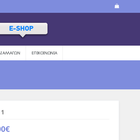
ΑΙ AΛΛΑΓΏΝ
ΕΠΙΚΟΙΝΩΝΙΑ
 1
00
€