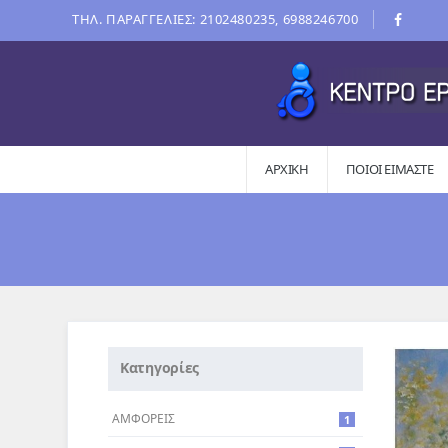
ΤΗΛ. ΠΑΡΑΓΓΕΛΙΕΣ: 2102480235, 6988246700
ΑΡΧΙΚΗ
ΠΟΙΟΙ ΕΊΜΑΣΤΕ
Κατηγορίες
ΑΜΦΟΡΕΙΣ
1