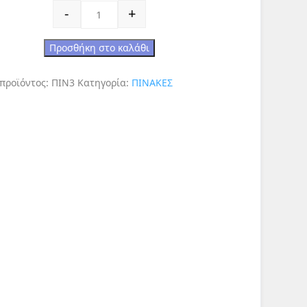
Άλογα 1 ποσότητα
-
+
Προσθήκη στο καλάθι
 προϊόντος:
ΠΙΝ3
Κατηγορία:
ΠΙΝΑΚΕΣ