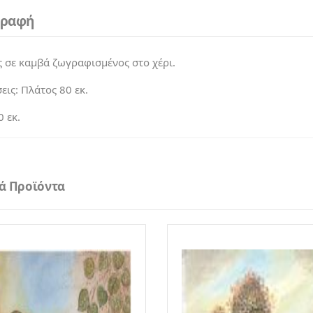
γραφή
 σε καμβά ζωγραφισμένος στο χέρι.
εις: Πλάτος 80 εκ.
 εκ.
κά Προϊόντα