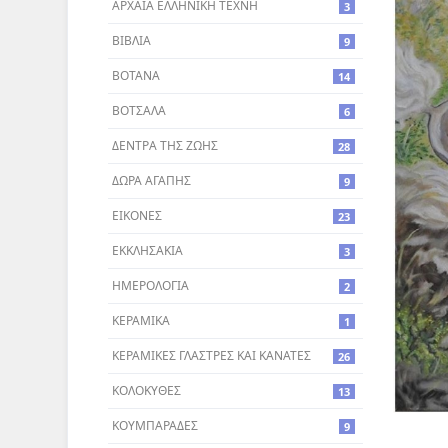
ΑΡΧΑΙΑ ΕΛΛΗΝΙΚΗ ΤΕΧΝΗ
3
ΒΙΒΛΙΑ
9
ΒΟΤΑΝΑ
14
ΒΟΤΣΑΛΑ
6
ΔΕΝΤΡA ΤΗΣ ΖΩΗΣ
28
ΔΩΡΑ ΑΓΑΠΗΣ
9
ΕΙΚΟΝΕΣ
23
ΕΚΚΛΗΣΑΚΙΑ
3
ΗΜΕΡΟΛΟΓΙΑ
2
ΚΕΡΑΜΙΚΑ
1
ΚΕΡΑΜΙΚΕΣ ΓΛΑΣΤΡΕΣ ΚΑΙ ΚΑΝΑΤΕΣ
26
ΚΟΛΟΚΥΘΕΣ
13
ΚΟΥΜΠΑΡΑΔΕΣ
9