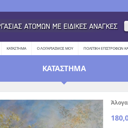
ΚΑΤΆΣΤΗΜΑ
Ο ΛΟΓΑΡΙΑΣΜΌΣ ΜΟΥ
ΠΟΛΙΤΙΚΉ ΕΠΙΣΤΡΟΦΏΝ Κ
ΚΑΤΆΣΤΗΜΑ
Άλογα
180,