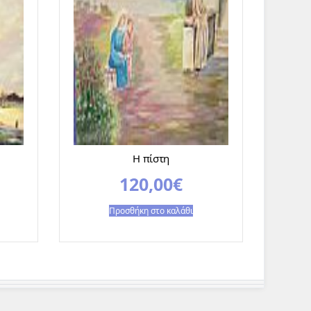
Η πίστη
120,00
€
Προσθήκη στο καλάθι