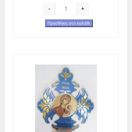
Γιορτινές, ευχετήριες κάρτες ποσότητα
-
+
Προσθήκη στο καλάθι