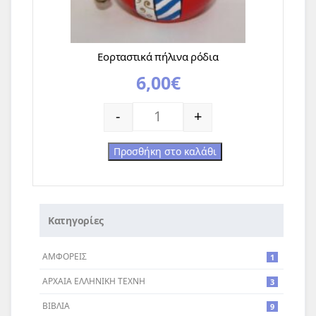
Εορταστικά πήλινα ρόδια
6,00
€
Εορταστικά πήλινα ρόδια ποσότητα
-
+
Προσθήκη στο καλάθι
Κατηγορίες
ΑΜΦΟΡΕΙΣ
1
ΑΡΧΑΙΑ ΕΛΛΗΝΙΚΗ ΤΕΧΝΗ
3
ΒΙΒΛΙΑ
9