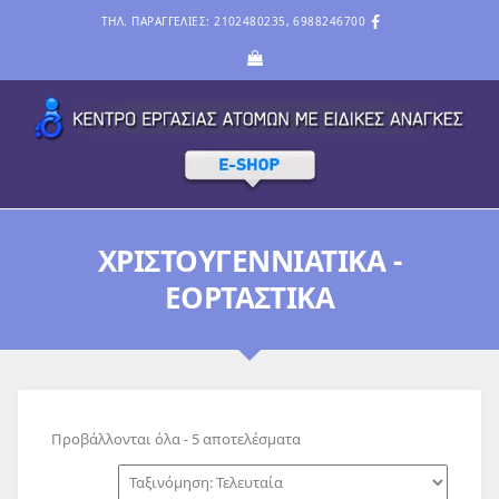
ΤΗΛ. ΠΑΡΑΓΓΕΛΙΕΣ: 2102480235, 6988246700
ΧΡΙΣΤΟΥΓΕΝΝΙΑΤΙΚΑ -
ΕΟΡΤΑΣΤΙΚΑ
Sorted
Προβάλλονται όλα - 5 αποτελέσματα
by
latest