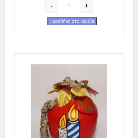
Πέταλα - Γούρια (μεσαία) ποσότητα
-
+
Προσθήκη στο καλάθι