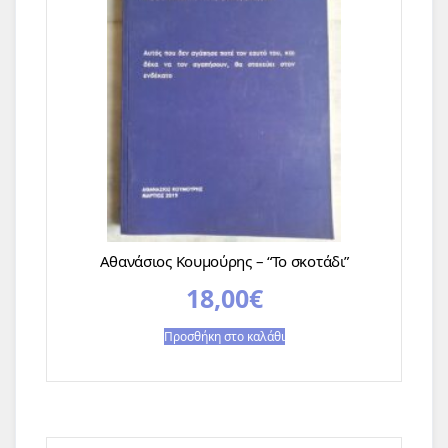
Αθανάσιος Κουμούρης – “Το σκοτάδι”
18,00
€
Προσθήκη στο καλάθι