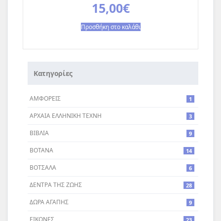
15,00
€
Προσθήκη στο καλάθι
Κατηγορίες
ΑΜΦΟΡΕΙΣ
1
ΑΡΧΑΙΑ ΕΛΛΗΝΙΚΗ ΤΕΧΝΗ
3
ΒΙΒΛΙΑ
9
ΒΟΤΑΝΑ
14
ΒΟΤΣΑΛΑ
6
ΔΕΝΤΡA ΤΗΣ ΖΩΗΣ
28
ΔΩΡΑ ΑΓΑΠΗΣ
9
ΕΙΚΟΝΕΣ
23