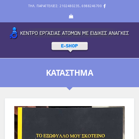
ΤΗΛ. ΠΑΡΑΓΓΕΛΙΕΣ: 2102480235, 6988246700
ΚΑΤΆΣΤΗΜΑ