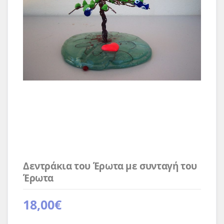
Δεντράκια του Έρωτα με συνταγή του
Έρωτα
18,00
€