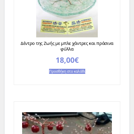
Δέντρο της Ζωής με μπλε χάντρες και πράσινα
φύλλα
18,00
€
Προσθήκη στο καλάθι