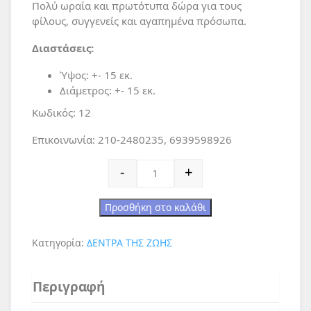
Πολύ ωραία και πρωτότυπα δώρα για τους
φίλους, συγγενείς και αγαπημένα πρόσωπα.
Διαστάσεις:
Ύψος: +- 15 εκ.
Διάμετρος: +- 15 εκ.
Κωδικός: 12
Επικοινωνία: 210-2480235, 6939598926
Δεντράκια του Έρωτα με συνταγή του Έ
-
+
Προσθήκη στο καλάθι
Κατηγορία:
ΔΕΝΤΡA ΤΗΣ ΖΩΗΣ
Περιγραφή