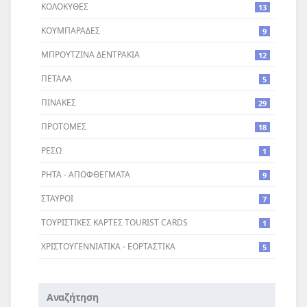
ΚΟΛΟΚΥΘΕΣ
13
ΚΟΥΜΠΑΡΑΔΕΣ
9
ΜΠΡΟΥΤΖΙΝΑ ΔΕΝΤΡΑΚΙΑ
12
ΠΕΤΑΛΑ
5
ΠΙΝΑΚΕΣ
29
ΠΡΟΤΟΜΕΣ
18
ΡΕΣΩ
1
ΡΗΤΑ - ΑΠΟΦΘΕΓΜΑΤΑ
9
ΣΤΑΥΡΟI
7
ΤΟΥΡΙΣΤΙΚΕΣ ΚΑΡΤΕΣ TOURIST CARDS
1
ΧΡΙΣΤΟΥΓΕΝΝΙΑΤΙΚΑ - ΕΟΡΤΑΣΤΙΚΑ
5
Αναζήτηση