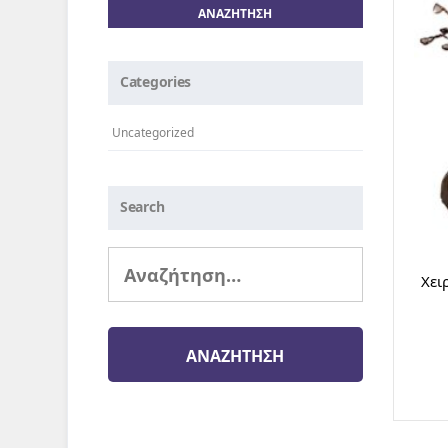
Categories
Uncategorized
Search
Αναζήτηση
για:
Χει