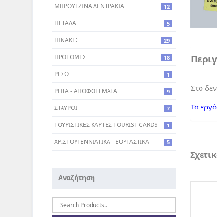
ΜΠΡΟΥΤΖΙΝΑ ΔΕΝΤΡΑΚΙΑ
12
ΠΕΤΑΛΑ
5
ΠΙΝΑΚΕΣ
29
ΠΡΟΤΟΜΕΣ
Περι
18
ΡΕΣΩ
1
Στο δεν
ΡΗΤΑ - ΑΠΟΦΘΕΓΜΑΤΑ
9
Τα εργό
ΣΤΑΥΡΟI
7
ΤΟΥΡΙΣΤΙΚΕΣ ΚΑΡΤΕΣ TOURIST CARDS
1
ΧΡΙΣΤΟΥΓΕΝΝΙΑΤΙΚΑ - ΕΟΡΤΑΣΤΙΚΑ
5
Σχετι
Αναζήτηση
Αναζήτηση
για: