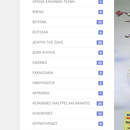
ΑΡΧΑΙΑ ΕΛΛΗΝΙΚΗ ΤΕΧΝΗ
3
ΒΙΒΛΙΑ
9
ΒΟΤΑΝΑ
14
ΒΟΤΣΑΛΑ
6
ΔΕΝΤΡA ΤΗΣ ΖΩΗΣ
28
ΔΩΡΑ ΑΓΑΠΗΣ
9
ΕΙΚΟΝΕΣ
23
ΕΚΚΛΗΣΑΚΙΑ
3
ΗΜΕΡΟΛΟΓΙΑ
2
ΚΕΡΑΜΙΚΑ
1
ΚΕΡΑΜΙΚΕΣ ΓΛΑΣΤΡΕΣ ΚΑΙ ΚΑΝΑΤΕΣ
26
ΚΟΛΟΚΥΘΕΣ
13
ΚΟΥΜΠΑΡΑΔΕΣ
9