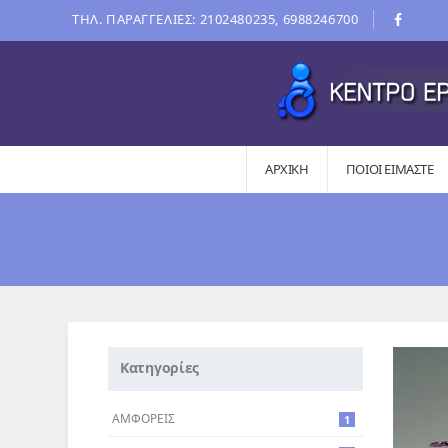
ΤΗΛ. ΠΑΡΑΓΓΕΛΙΕΣ: 2102480235, 6988246700
ΑΡΧΙΚΗ
ΠΟΙΟΙ ΕΊΜΑΣΤΕ
Κατηγορίες
ΑΜΦΟΡΕΙΣ
1