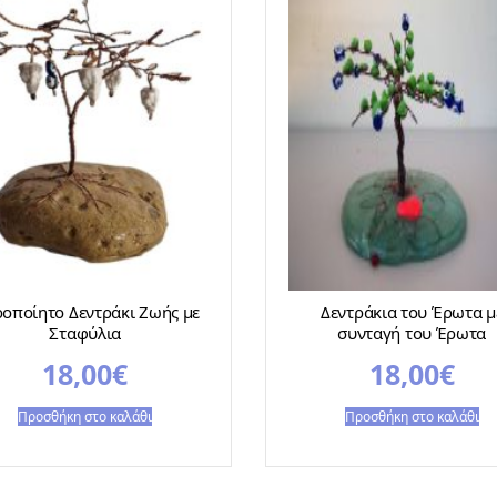
ροποίητο Δεντράκι Ζωής με
Δεντράκια του Έρωτα μ
Σταφύλια
συνταγή του Έρωτα
18,00
€
18,00
€
Προσθήκη στο καλάθι
Προσθήκη στο καλάθι