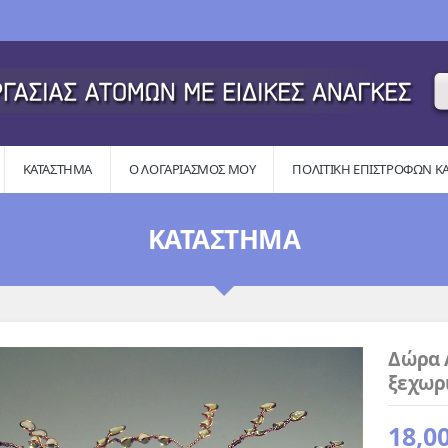
ΚΑΤΆΣΤΗΜΑ
Ο ΛΟΓΑΡΙΑΣΜΌΣ ΜΟΥ
ΠΟΛΙΤΙΚΉ ΕΠΙΣΤΡΟΦΏΝ Κ
ΚΑΤΆΣΤΗΜΑ
Δώρα 
ξεχωρ
18,0