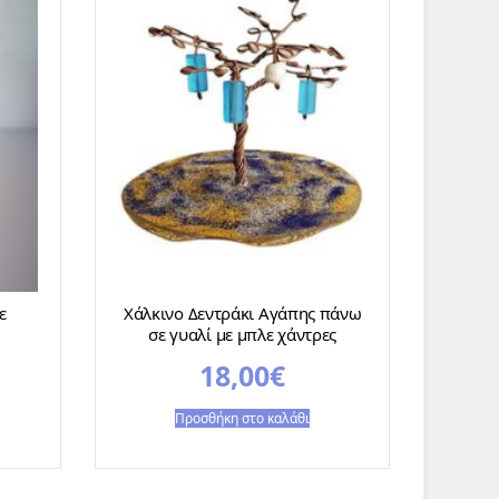
ε
Χάλκινο Δεντράκι Αγάπης πάνω
σε γυαλί με μπλε χάντρες
18,00
€
Προσθήκη στο καλάθι