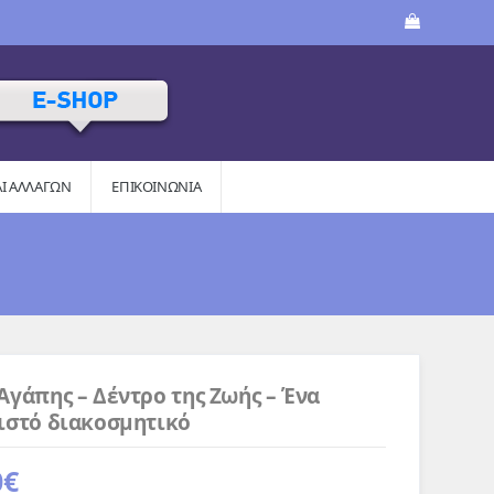
ΑΙ AΛΛΑΓΏΝ
ΕΠΙΚΟΙΝΩΝΙΑ
Αγάπης – Δέντρο της Ζωής – Ένα
ιστό διακοσμητικό
0
€