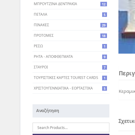
ΜΠΡΟΥΤΖΙΝΑ ΔΕΝΤΡΑΚΙΑ
12
ΠΕΤΑΛΑ
5
ΠΙΝΑΚΕΣ
29
ΠΡΟΤΟΜΕΣ
18
ΡΕΣΩ
1
ΡΗΤΑ - ΑΠΟΦΘΕΓΜΑΤΑ
9
ΣΤΑΥΡΟI
7
Περι
ΤΟΥΡΙΣΤΙΚΕΣ ΚΑΡΤΕΣ TOURIST CARDS
1
ΧΡΙΣΤΟΥΓΕΝΝΙΑΤΙΚΑ - ΕΟΡΤΑΣΤΙΚΑ
5
Κεραμικ
Αναζήτηση
Σχετι
Αναζήτηση
για: