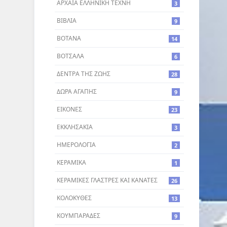
ΑΡΧΑΙΑ ΕΛΛΗΝΙΚΗ ΤΕΧΝΗ
3
ΒΙΒΛΙΑ
9
ΒΟΤΑΝΑ
14
ΒΟΤΣΑΛΑ
6
ΔΕΝΤΡA ΤΗΣ ΖΩΗΣ
28
ΔΩΡΑ ΑΓΑΠΗΣ
9
ΕΙΚΟΝΕΣ
23
ΕΚΚΛΗΣΑΚΙΑ
3
ΗΜΕΡΟΛΟΓΙΑ
2
ΚΕΡΑΜΙΚΑ
1
ΚΕΡΑΜΙΚΕΣ ΓΛΑΣΤΡΕΣ ΚΑΙ ΚΑΝΑΤΕΣ
26
ΚΟΛΟΚΥΘΕΣ
13
ΚΟΥΜΠΑΡΑΔΕΣ
9