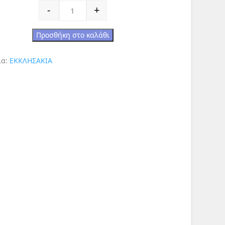
ΕΚΚΛΗΣΑΚΙ-ΚΑΝΤΗΛΑΚΙ ποσότητα
-
+
Προσθήκη στο καλάθι
ία:
ΕΚΚΛΗΣΑΚΙΑ