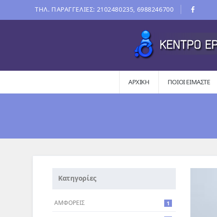
ΤΗΛ. ΠΑΡΑΓΓΕΛΙΕΣ: 2102480235, 6988246700
ΑΡΧΙΚΗ
ΠΟΙΟΙ ΕΊΜΑΣΤΕ
Κατηγορίες
ΑΜΦΟΡΕΙΣ
1