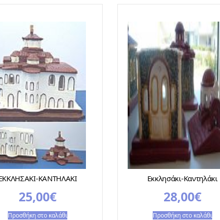
ΕΚΚΛΗΣΑΚΙ-ΚΑΝΤΗΛΑΚΙ
Εκκλησάκι-Καντηλάκι
25,00
€
28,00
€
Προσθήκη στο καλάθι
Προσθήκη στο καλάθι