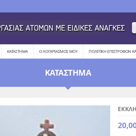
ΚΑΤΆΣΤΗΜΑ
Ο ΛΟΓΑΡΙΑΣΜΌΣ ΜΟΥ
ΠΟΛΙΤΙΚΉ ΕΠΙΣΤΡΟΦΏΝ Κ
ΚΑΤΆΣΤΗΜΑ
ΕΚΚΛΗ
20,0