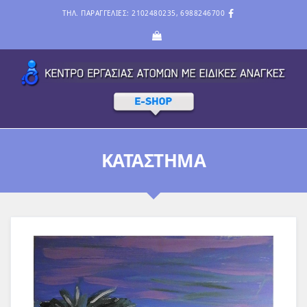
ΤΗΛ. ΠΑΡΑΓΓΕΛΙΕΣ: 2102480235, 6988246700
ΚΑΤΆΣΤΗΜΑ