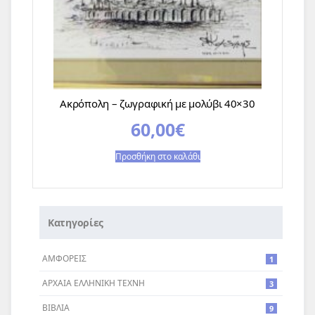
Ακρόπολη – ζωγραφική με μολύβι 40×30
60,00
€
Προσθήκη στο καλάθι
Κατηγορίες
ΑΜΦΟΡΕΙΣ
1
ΑΡΧΑΙΑ ΕΛΛΗΝΙΚΗ ΤΕΧΝΗ
3
ΒΙΒΛΙΑ
9