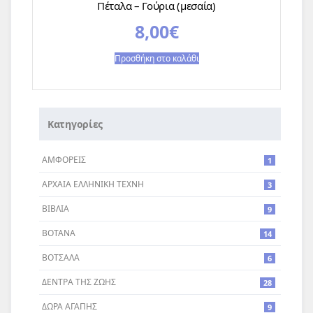
Πέταλα – Γούρια (μεσαία)
8,00
€
Προσθήκη στο καλάθι
Κατηγορίες
ΑΜΦΟΡΕΙΣ
1
ΑΡΧΑΙΑ ΕΛΛΗΝΙΚΗ ΤΕΧΝΗ
3
ΒΙΒΛΙΑ
9
ΒΟΤΑΝΑ
14
ΒΟΤΣΑΛΑ
6
ΔΕΝΤΡA ΤΗΣ ΖΩΗΣ
28
ΔΩΡΑ ΑΓΑΠΗΣ
9