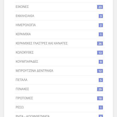
ΕΙΚΟΝΕΣ
23
ΕΚΚΛΗΣΑΚΙΑ
3
ΗΜΕΡΟΛΟΓΙΑ
2
ΚΕΡΑΜΙΚΑ
1
ΚΕΡΑΜΙΚΕΣ ΓΛΑΣΤΡΕΣ ΚΑΙ ΚΑΝΑΤΕΣ
26
ΚΟΛΟΚΥΘΕΣ
13
ΚΟΥΜΠΑΡΑΔΕΣ
9
ΜΠΡΟΥΤΖΙΝΑ ΔΕΝΤΡΑΚΙΑ
12
ΠΕΤΑΛΑ
5
ΠΙΝΑΚΕΣ
29
ΠΡΟΤΟΜΕΣ
18
ΡΕΣΩ
1
ΡΗΤΑ - ΑΠΟΦΘΕΓΜΑΤΑ
9