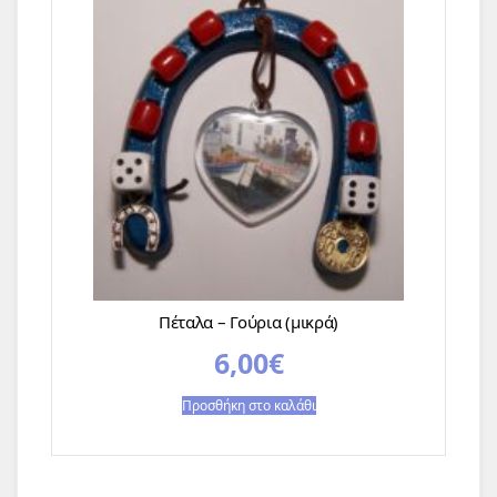
Πέταλα – Γούρια (μικρά)
6,00
€
Προσθήκη στο καλάθι