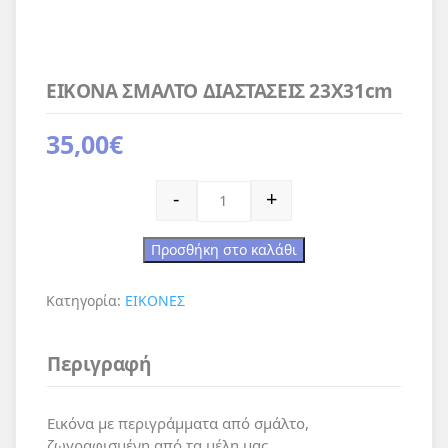
ΕΙΚΟΝΑ ΣΜΑΛΤΟ ΔΙΑΣΤΑΣΕΙΣ 23Χ31cm
35,00
€
ΕΙΚΟΝΑ ΣΜΑΛΤΟ ΔΙΑΣΤΑΣΕΙΣ 23Χ31cm πο
-
+
Προσθήκη στο καλάθι
Κατηγορία:
ΕΙΚΟΝΕΣ
Περιγραφή
Εικόνα με περιγράμματα από σμάλτο,
ζωγραφισμένη από τα μέλη μας.