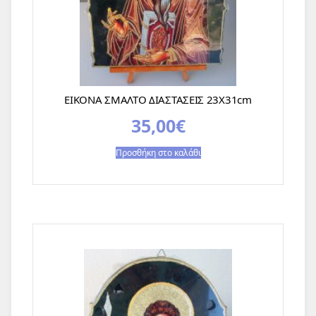
ΕΙΚΟΝΑ ΣΜΑΛΤΟ ΔΙΑΣΤΑΣΕΙΣ 23Χ31cm
35,00
€
Προσθήκη στο καλάθι