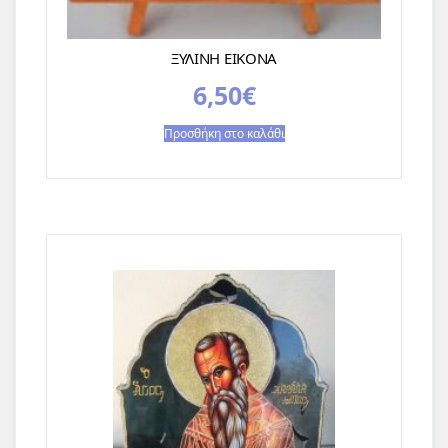
ΞΥΛΙΝΗ ΕΙΚΟΝΑ
6,50
€
Προσθήκη στο καλάθι