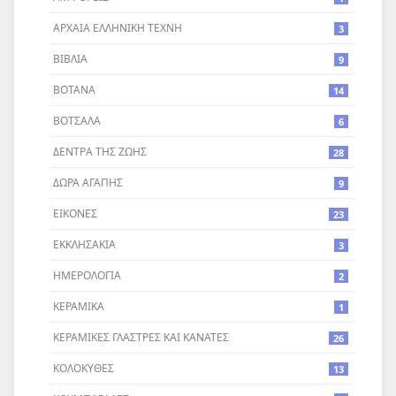
ΑΡΧΑΙΑ ΕΛΛΗΝΙΚΗ ΤΕΧΝΗ
3
ΒΙΒΛΙΑ
9
ΒΟΤΑΝΑ
14
ΒΟΤΣΑΛΑ
6
ΔΕΝΤΡA ΤΗΣ ΖΩΗΣ
28
ΔΩΡΑ ΑΓΑΠΗΣ
9
ΕΙΚΟΝΕΣ
23
ΕΚΚΛΗΣΑΚΙΑ
3
ΗΜΕΡΟΛΟΓΙΑ
2
ΚΕΡΑΜΙΚΑ
1
ΚΕΡΑΜΙΚΕΣ ΓΛΑΣΤΡΕΣ ΚΑΙ ΚΑΝΑΤΕΣ
26
ΚΟΛΟΚΥΘΕΣ
13