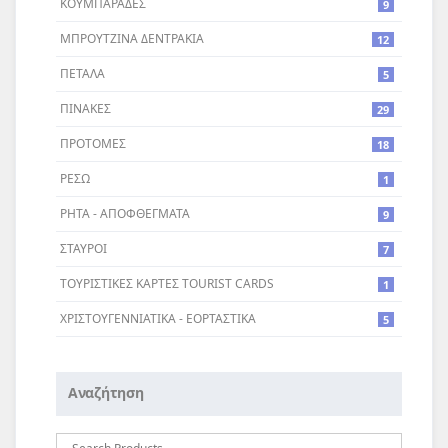
ΚΟΥΜΠΑΡΑΔΕΣ
9
ΜΠΡΟΥΤΖΙΝΑ ΔΕΝΤΡΑΚΙΑ
12
ΠΕΤΑΛΑ
5
ΠΙΝΑΚΕΣ
29
ΠΡΟΤΟΜΕΣ
18
ΡΕΣΩ
1
ΡΗΤΑ - ΑΠΟΦΘΕΓΜΑΤΑ
9
ΣΤΑΥΡΟI
7
ΤΟΥΡΙΣΤΙΚΕΣ ΚΑΡΤΕΣ TOURIST CARDS
1
ΧΡΙΣΤΟΥΓΕΝΝΙΑΤΙΚΑ - ΕΟΡΤΑΣΤΙΚΑ
5
Αναζήτηση
Αναζήτηση