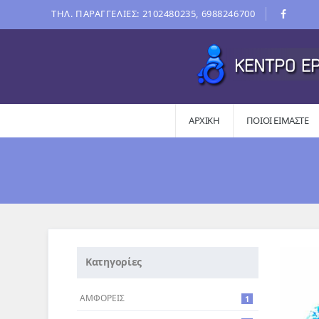
ΤΗΛ. ΠΑΡΑΓΓΕΛΙΕΣ: 2102480235, 6988246700
ΑΡΧΙΚΗ
ΠΟΙΟΙ ΕΊΜΑΣΤΕ
Κατηγορίες
ΑΜΦΟΡΕΙΣ
1