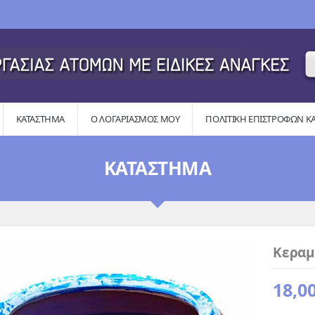
ΚΑΤΆΣΤΗΜΑ
Ο ΛΟΓΑΡΙΑΣΜΌΣ ΜΟΥ
ΠΟΛΙΤΙΚΉ ΕΠΙΣΤΡΟΦΏΝ Κ
ΚΑΤΆΣΤΗΜΑ
Κεραμ
18,0