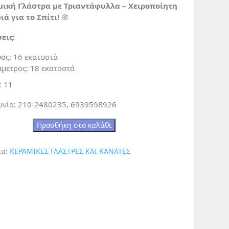
μική Γλάστρα με Τριαντάφυλλα
– Χειροποίητη
ά για το Σπίτι!
🌸
εις:
ος: 16 εκατοστά
άμετρος: 18 εκατοστά
: 11
ωνία: 210-2480235, 6939598926
Προσθήκη στο καλάθι
ία:
ΚΕΡΑΜΙΚΕΣ ΓΛΑΣΤΡΕΣ ΚΑΙ ΚΑΝΑΤΕΣ