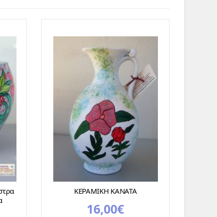
στρα
ΚΕΡΑΜΙΚΗ ΚΑΝΑΤΑ
α
16,00
€