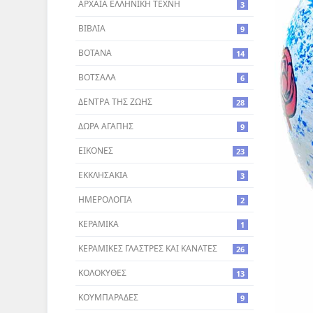
ΑΡΧΑΙΑ ΕΛΛΗΝΙΚΗ ΤΕΧΝΗ
3
ΒΙΒΛΙΑ
9
ΒΟΤΑΝΑ
14
ΒΟΤΣΑΛΑ
6
ΔΕΝΤΡA ΤΗΣ ΖΩΗΣ
28
ΔΩΡΑ ΑΓΑΠΗΣ
9
ΕΙΚΟΝΕΣ
23
ΕΚΚΛΗΣΑΚΙΑ
3
ΗΜΕΡΟΛΟΓΙΑ
2
ΚΕΡΑΜΙΚΑ
1
ΚΕΡΑΜΙΚΕΣ ΓΛΑΣΤΡΕΣ ΚΑΙ ΚΑΝΑΤΕΣ
26
ΚΟΛΟΚΥΘΕΣ
13
ΚΟΥΜΠΑΡΑΔΕΣ
9