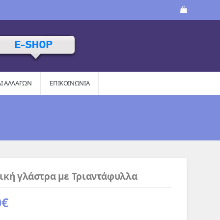
ΑΙ AΛΛΑΓΏΝ
ΕΠΙΚΟΙΝΩΝΙΑ
ική γλάστρα με Τριαντάφυλλα
0
€