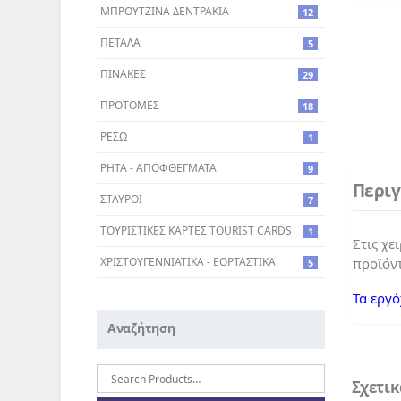
ΜΠΡΟΥΤΖΙΝΑ ΔΕΝΤΡΑΚΙΑ
12
ΠΕΤΑΛΑ
5
ΠΙΝΑΚΕΣ
29
ΠΡΟΤΟΜΕΣ
18
ΡΕΣΩ
1
ΡΗΤΑ - ΑΠΟΦΘΕΓΜΑΤΑ
9
Περι
ΣΤΑΥΡΟI
7
ΤΟΥΡΙΣΤΙΚΕΣ ΚΑΡΤΕΣ TOURIST CARDS
1
Στις χε
προϊόντ
ΧΡΙΣΤΟΥΓΕΝΝΙΑΤΙΚΑ - ΕΟΡΤΑΣΤΙΚΑ
5
Τα εργό
Αναζήτηση
Αναζήτηση
για:
Σχετι