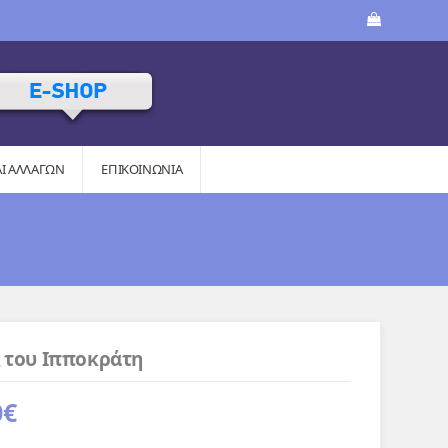
ΑΙ AΛΛΑΓΏΝ
ΕΠΙΚΟΙΝΩΝΙΑ
 του Ιπποκράτη
0
€