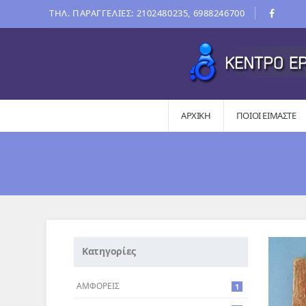
ΤΗΛ. ΠΑΡΑΓΓΕΛΙΕΣ: 2102480235, 6988246700
ΑΡΧΙΚΗ
ΠΟΙΟΙ ΕΊΜΑΣΤΕ
Κατηγορίες
ΑΜΦΟΡΕΙΣ
1