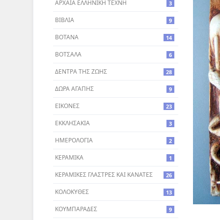
ΑΡΧΑΙΑ ΕΛΛΗΝΙΚΗ ΤΕΧΝΗ
3
ΒΙΒΛΙΑ
9
ΒΟΤΑΝΑ
14
ΒΟΤΣΑΛΑ
6
ΔΕΝΤΡA ΤΗΣ ΖΩΗΣ
28
ΔΩΡΑ ΑΓΑΠΗΣ
9
ΕΙΚΟΝΕΣ
23
ΕΚΚΛΗΣΑΚΙΑ
3
ΗΜΕΡΟΛΟΓΙΑ
2
ΚΕΡΑΜΙΚΑ
1
ΚΕΡΑΜΙΚΕΣ ΓΛΑΣΤΡΕΣ ΚΑΙ ΚΑΝΑΤΕΣ
26
ΚΟΛΟΚΥΘΕΣ
13
ΚΟΥΜΠΑΡΑΔΕΣ
9