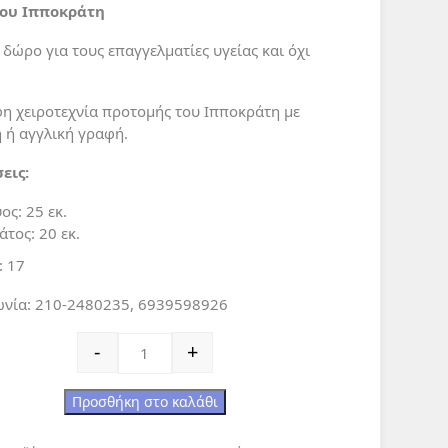
του Ιπποκράτη
δώρο για τους επαγγελματίες υγείας και όχι
η χειροτεχνία προτομής του Ιπποκράτη με
ή ή αγγλική γραφή.
εις:
ος: 25 εκ.
άτος: 20 εκ.
: 17
ωνία: 210-2480235, 6939598926
Όρκος του Ιπποκράτη ποσότητα
-
+
Προσθήκη στο καλάθι