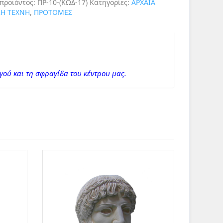
 προϊόντος:
ΠΡ-10-(ΚΩΔ-17)
Κατηγορίες:
ΑΡΧΑΙΑ
ΚΗ ΤΕΧΝΗ
,
ΠΡΟΤΟΜΕΣ
γού και τη σφραγίδα του κέντρου μας.