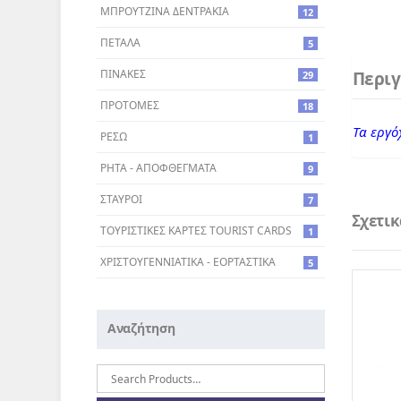
ΜΠΡΟΥΤΖΙΝΑ ΔΕΝΤΡΑΚΙΑ
12
ΠΕΤΑΛΑ
5
ΠΙΝΑΚΕΣ
Περι
29
ΠΡΟΤΟΜΕΣ
18
Τα εργό
ΡΕΣΩ
1
ΡΗΤΑ - ΑΠΟΦΘΕΓΜΑΤΑ
9
ΣΤΑΥΡΟI
7
Σχετι
ΤΟΥΡΙΣΤΙΚΕΣ ΚΑΡΤΕΣ TOURIST CARDS
1
ΧΡΙΣΤΟΥΓΕΝΝΙΑΤΙΚΑ - ΕΟΡΤΑΣΤΙΚΑ
5
Αναζήτηση
Αναζήτηση
για: