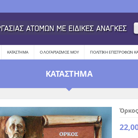
ΚΑΤΆΣΤΗΜΑ
Ο ΛΟΓΑΡΙΑΣΜΌΣ ΜΟΥ
ΠΟΛΙΤΙΚΉ ΕΠΙΣΤΡΟΦΏΝ Κ
ΚΑΤΆΣΤΗΜΑ
Όρκος
22,0