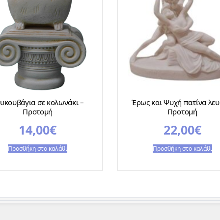
υκουβάγια σε κολωνάκι –
Έρως και Ψυχή πατίνα λευ
Προτομή
Προτομή
14,00
€
22,00
€
Προσθήκη στο καλάθι
Προσθήκη στο καλάθι