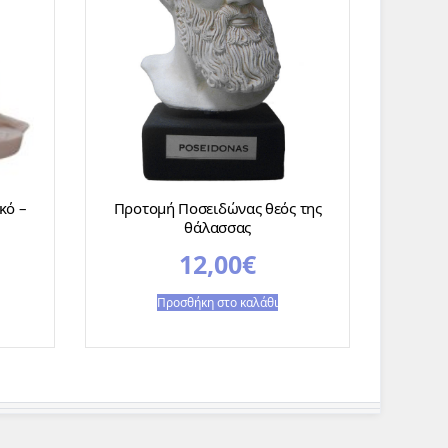
κό –
Προτομή Ποσειδώνας θεός της
θάλασσας
12,00
€
Προσθήκη στο καλάθι