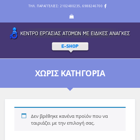
ΤΗΛ. ΠΑΡΑΓΓΕΛΙΕΣ: 2102480235, 6988246700
ΧΩΡΊΣ ΚΑΤΗΓΟΡΊΑ
Δεν βρέθηκε κανένα προϊόν που να
ταιριάζει με την επιλογή σας.