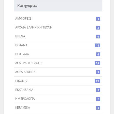
Κατηγορίες
ΑΜΦΟΡΕΙΣ
1
ΑΡΧΑΙΑ ΕΛΛΗΝΙΚΗ ΤΕΧΝΗ
3
ΒΙΒΛΙΑ
9
ΒΟΤΑΝΑ
14
ΒΟΤΣΑΛΑ
6
ΔΕΝΤΡA ΤΗΣ ΖΩΗΣ
28
ΔΩΡΑ ΑΓΑΠΗΣ
9
ΕΙΚΟΝΕΣ
23
ΕΚΚΛΗΣΑΚΙΑ
3
ΗΜΕΡΟΛΟΓΙΑ
2
ΚΕΡΑΜΙΚΑ
1