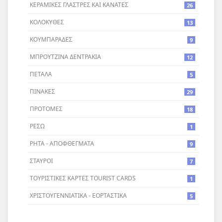
ΚΕΡΑΜΙΚΕΣ ΓΛΑΣΤΡΕΣ ΚΑΙ ΚΑΝΑΤΕΣ
26
ΚΟΛΟΚΥΘΕΣ
13
ΚΟΥΜΠΑΡΑΔΕΣ
9
ΜΠΡΟΥΤΖΙΝΑ ΔΕΝΤΡΑΚΙΑ
12
ΠΕΤΑΛΑ
5
ΠΙΝΑΚΕΣ
29
ΠΡΟΤΟΜΕΣ
18
ΡΕΣΩ
1
ΡΗΤΑ - ΑΠΟΦΘΕΓΜΑΤΑ
9
ΣΤΑΥΡΟI
7
ΤΟΥΡΙΣΤΙΚΕΣ ΚΑΡΤΕΣ TOURIST CARDS
1
ΧΡΙΣΤΟΥΓΕΝΝΙΑΤΙΚΑ - ΕΟΡΤΑΣΤΙΚΑ
5