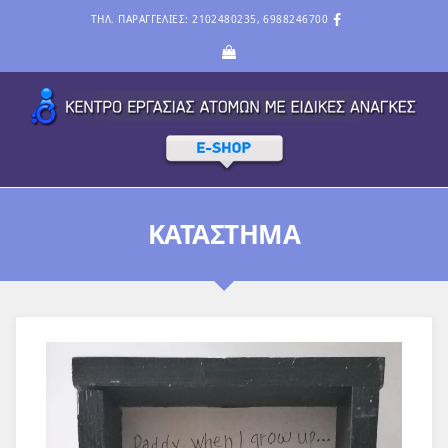
ΤΗΛ. ΠΑΡΑΓΓΕΛΙΕΣ: 2102480235, 6988246700
ΚΑΤΆΣΤΗΜΑ