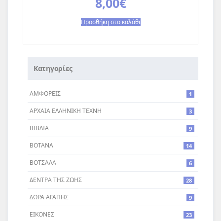
8,00
€
Προσθήκη στο καλάθι
Κατηγορίες
ΑΜΦΟΡΕΙΣ
1
ΑΡΧΑΙΑ ΕΛΛΗΝΙΚΗ ΤΕΧΝΗ
3
ΒΙΒΛΙΑ
9
ΒΟΤΑΝΑ
14
ΒΟΤΣΑΛΑ
6
ΔΕΝΤΡA ΤΗΣ ΖΩΗΣ
28
ΔΩΡΑ ΑΓΑΠΗΣ
9
ΕΙΚΟΝΕΣ
23