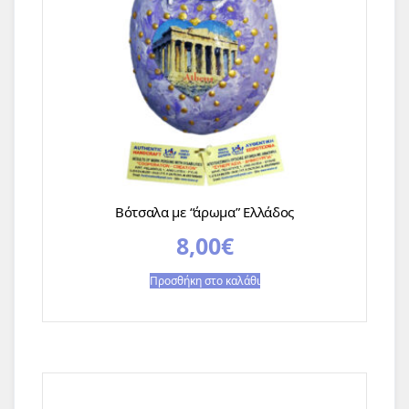
Βότσαλα με “άρωμα” Ελλάδος
8,00
€
Προσθήκη στο καλάθι