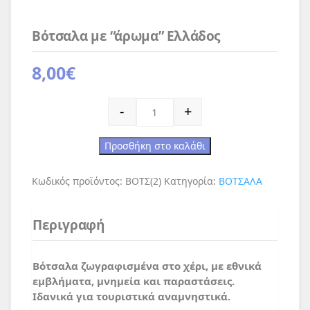
Βότσαλα με “άρωμα” Ελλάδος
8,00
€
Βότσαλα με "άρωμα" Ελλάδος ποσότητα
-
+
Προσθήκη στο καλάθι
Κωδικός προϊόντος:
ΒΟΤΣ(2)
Κατηγορία:
ΒΟΤΣΑΛΑ
Περιγραφή
Βότσαλα ζωγραφισμένα στο χέρι, με εθνικά
εμβλήματα, μνημεία και παραστάσεις.
Ιδανικά για τουριστικά αναμνηστικά.