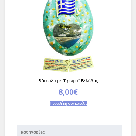
Βότσαλα με “άρωμα” Ελλάδος
8,00
€
Προσθήκη στο καλάθι
Κατηγορίες