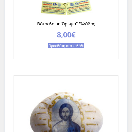
Βότσαλα με “άρωμα” Ελλάδος
8,00
€
Προσθήκη στο καλάθι