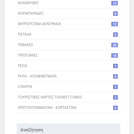
ΚΟΛΟΚΥΘΕΣ
13
ΚΟΥΜΠΑΡΑΔΕΣ
9
ΜΠΡΟΥΤΖΙΝΑ ΔΕΝΤΡΑΚΙΑ
12
ΠΕΤΑΛΑ
5
ΠΙΝΑΚΕΣ
29
ΠΡΟΤΟΜΕΣ
18
ΡΕΣΩ
1
ΡΗΤΑ - ΑΠΟΦΘΕΓΜΑΤΑ
9
ΣΤΑΥΡΟI
7
ΤΟΥΡΙΣΤΙΚΕΣ ΚΑΡΤΕΣ TOURIST CARDS
1
ΧΡΙΣΤΟΥΓΕΝΝΙΑΤΙΚΑ - ΕΟΡΤΑΣΤΙΚΑ
5
Αναζήτηση